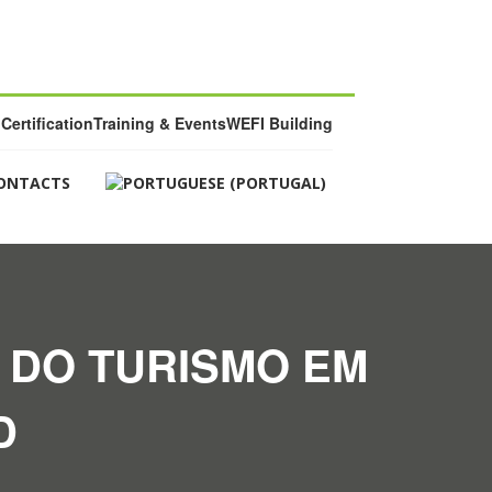
Certification
Training & Events
WEFI Building
ONTACTS
 DO TURISMO EM
D