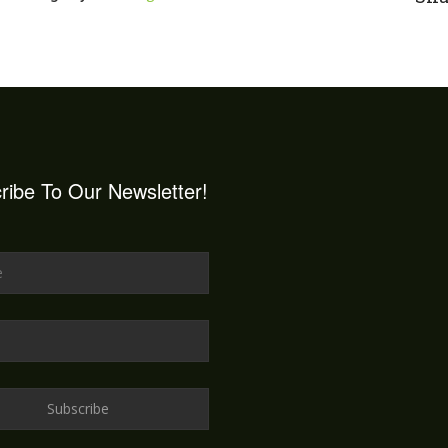
ribe To Our Newsletter!