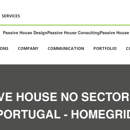
SERVICES
Passive House Design
Passive House Consulting
Passive House 
IONS
COMPANY
COMMUNICATION
PORTFOLIO
C
IVE HOUSE NO SECTOR
PORTUGAL - HOMEGRI