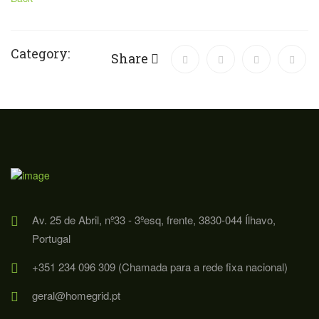
Category:
Share
Av. 25 de Abril, nº33 - 3ºesq, frente, 3830-044 Ílhavo,
Portugal
+351 234 096 309 (Chamada para a rede fixa nacional)
geral@homegrid.pt