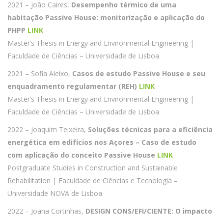
2021 – João Caires,
Desempenho térmico de uma
habitação Passive House: monitorização e aplicação do
PHPP
LINK
Master’s Thesis in Energy and Environmental Engineering |
Faculdade de Ciências – Universidade de Lisboa
2021 – Sofia Aleixo,
Casos de estudo Passive House e seu
enquadramento regulamentar (REH)
LINK
Master’s Thesis in Energy and Environmental Engineering |
Faculdade de Ciências – Universidade de Lisboa
2022 – Joaquim Teixeira,
Soluções técnicas para a eficiência
energética em edifícios nos Açores – Caso de estudo
com aplicação do conceito Passive House
LINK
Postgraduate Studies in Construction and Sustainable
Rehabilitation | Faculdade de Ciências e Tecnologia –
Universidade NOVA de Lisboa
2022 – Joana Cortinhas,
DESIGN CONS/EFI/CIENTE: O impacto