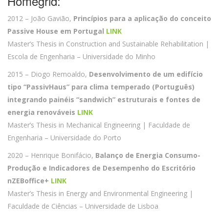
Homegrid:
2012 – João Gavião,
Princípios para a aplicação do conceito
Passive House em Portugal
LINK
Master’s Thesis in Construction and Sustainable Rehabilitation |
Escola de Engenharia – Universidade do Minho
2015 – Diogo Remoaldo,
Desenvolvimento de um edifício
tipo “PassivHaus” para clima temperado (Português)
integrando painéis “sandwich” estruturais e fontes de
energia renováveis
LINK
Master’s Thesis in Mechanical Engineering | Faculdade de
Engenharia – Universidade do Porto
2020 – Henrique Bonifácio,
Balanço de Energia Consumo-
Produção e Indicadores de Desempenho do Escritório
nZEBoffice+
LINK
Master’s Thesis in Energy and Environmental Engineering |
Faculdade de Ciências – Universidade de Lisboa