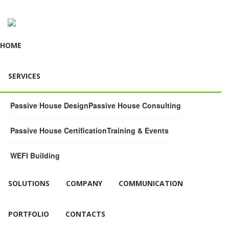
HOME
SERVICES
Passive House Design
Passive House Consulting
Passive House Certification
Training & Events
WEFI Building
SOLUTIONS
COMPANY
COMMUNICATION
PORTFOLIO
CONTACTS