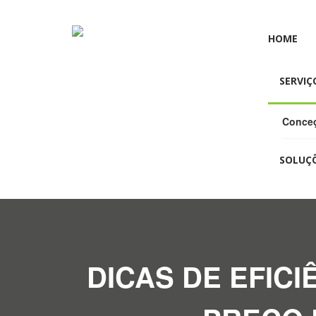
HOME
SERVIÇ
Conceç
SOLUÇ
DICAS DE EFIC