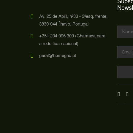
Subsc
Newsl
Av. 25 de Abril, nº33 - 3ºesq, frente,
3830-044 Ílhavo, Portugal
+351 234 096 309 (Chamada para
a rede fixa nacional)
geral@homegrid.pt