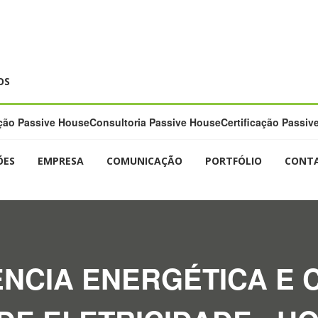
OS
ão Passive House
Consultoria Passive House
Certificação Passiv
ÕES
EMPRESA
COMUNICAÇÃO
PORTFÓLIO
CONT
IÊNCIA ENERGÉTICA E