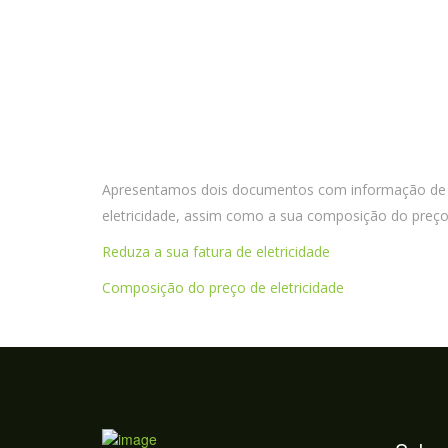
Apresentamos dois documentos com informação de 
eletricidade, assim como a sua composição do preço 
Reduza a sua fatura de eletricidade
Composição do preço de eletricidade