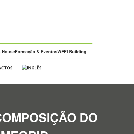
e House
Formação & Eventos
WEFI Building
ACTOS
 COMPOSIÇÃO DO