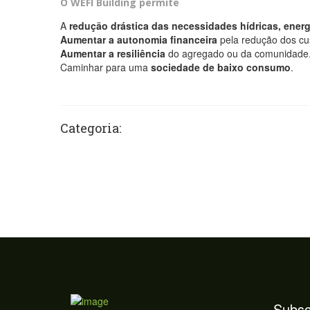
O WEFI Building permite
A
redução drástica das necessidades hídricas, energ
Aumentar a autonomia financeira
pela redução dos cust
Aumentar a resiliência
do agregado ou da comunidade
Caminhar para uma
sociedade de baixo consumo
.
Categoria:
Subsc