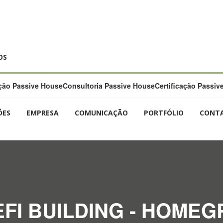
OS
ão Passive House
Consultoria Passive House
Certificação Passiv
ÕES
EMPRESA
COMUNICAÇÃO
PORTFÓLIO
CONT
FI BUILDING - HOMEG