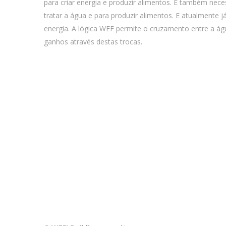
para criar energia e produzir alimentos. É também neces
tratar a água e para produzir alimentos. E atualmente 
energia. A lógica WEF permite o cruzamento entre a ág
ganhos através destas trocas.