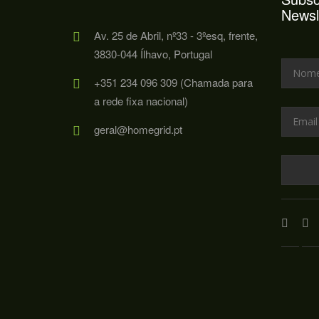
Newsl
Av. 25 de Abril, nº33 - 3ºesq, frente,
3830-044 Ílhavo, Portugal
+351 234 096 309 (Chamada para
a rede fixa nacional)
geral@homegrid.pt