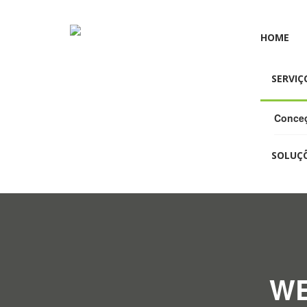
HOME
SERVIÇ
Conceç
SOLUÇ
WE