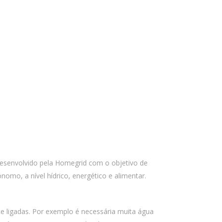
esenvolvido pela Homegrid com o objetivo de
omo, a nível hídrico, energético e alimentar.
te ligadas. Por exemplo é necessária muita água