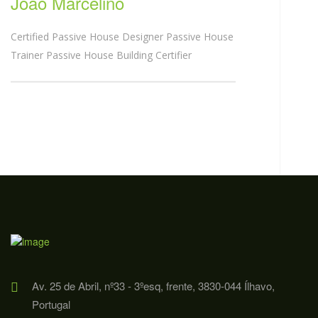
João Marcelino
Certified Passive House Designer Passive House
Trainer Passive House Building Certifier
Av. 25 de Abril, nº33 - 3ºesq, frente, 3830-044 Ílhavo,
Portugal