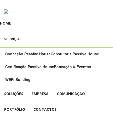
HOME
SERVIÇOS
Conceção Passive House
Consultoria Passive House
Certificação Passive House
Formação & Eventos
WEFI Building
SOLUÇÕES
EMPRESA
COMUNICAÇÃO
PORTFÓLIO
CONTACTOS