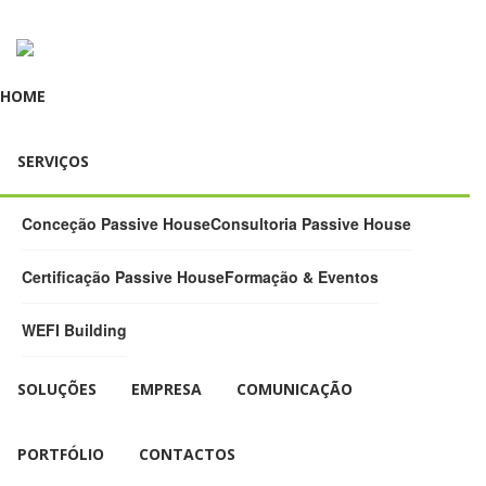
HOME
SERVIÇOS
Conceção Passive House
Consultoria Passive House
Certificação Passive House
Formação & Eventos
WEFI Building
SOLUÇÕES
EMPRESA
COMUNICAÇÃO
PORTFÓLIO
CONTACTOS