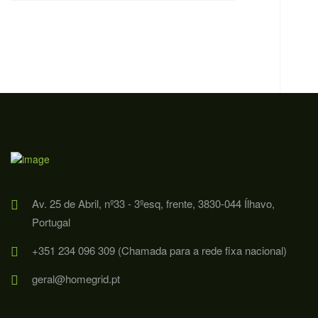
Av. 25 de Abril, nº33 - 3ºesq, frente, 3830-044 Ílhavo,
Portugal
+351 234 096 309 (Chamada para a rede fixa nacional)
geral@homegrid.pt