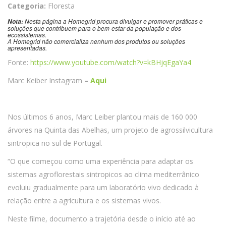
Categoria:
Floresta
Nesta página a Homegrid procura divulgar e promover práticas e
Nota:
soluções que contribuem para o bem-estar da população e dos
ecossistemas.
A Homegrid não comercializa nenhum dos produtos ou soluções
apresentadas.
Fonte:
https://www.youtube.com/watch?v=kBHjqEgaYa4
Marc Keiber Instagram
–
Aqui
Nos últimos 6 anos, Marc Leiber plantou mais de 160 000
árvores na Quinta das Abelhas, um projeto de agrossilvicultura
sintropica no sul de Portugal.
“O que começou como uma experiência para adaptar os
sistemas agroflorestais sintropicos ao clima mediterrânico
evoluiu gradualmente para um laboratório vivo dedicado à
relação entre a agricultura e os sistemas vivos.
Neste filme, documento a trajetória desde o início até ao