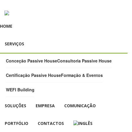
HOME
SERVIÇOS
Conceção Passive House
Consultoria Passive House
Certificação Passive House
Formação & Eventos
WEFI Building
SOLUÇÕES
EMPRESA
COMUNICAÇÃO
PORTFÓLIO
CONTACTOS