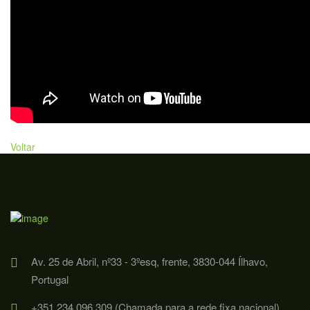
Voltar
Av. 25 de Abril, nº33 - 3ºesq, frente, 3830-044 Ílhavo,
Portugal
+351 234 096 309 (Chamada para a rede fixa nacional)