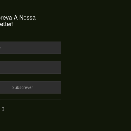
reva A Nossa
etter!