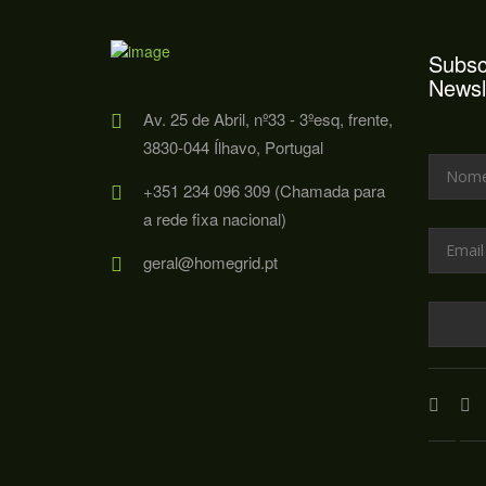
Subsc
Newsl
Av. 25 de Abril, nº33 - 3ºesq, frente,
3830-044 Ílhavo, Portugal
+351 234 096 309 (Chamada para
a rede fixa nacional)
geral@homegrid.pt