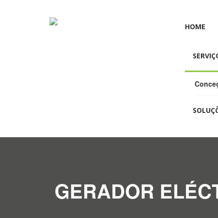
HOME
SERVIÇ
Conceç
SOLUÇ
GERADOR ELÉCTR