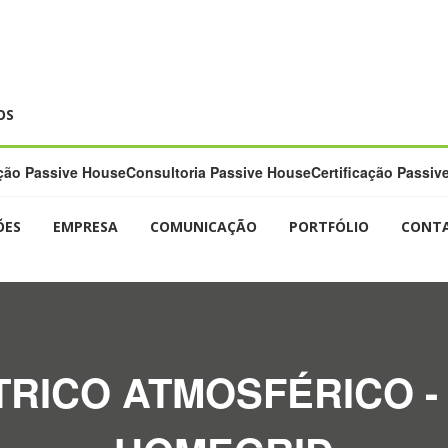
OS
ão Passive House
Consultoria Passive House
Certificação Passiv
ÕES
EMPRESA
COMUNICAÇÃO
PORTFÓLIO
CONT
ICO ATMOSFÉRICO - 