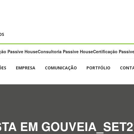
OS
ão Passive House
Consultoria Passive House
Certificação Passiv
ÕES
EMPRESA
COMUNICAÇÃO
PORTFÓLIO
CONT
A EM GOUVEIA_SET2