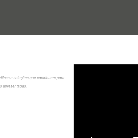
áticas e soluções que contribuem para
s apresentadas.