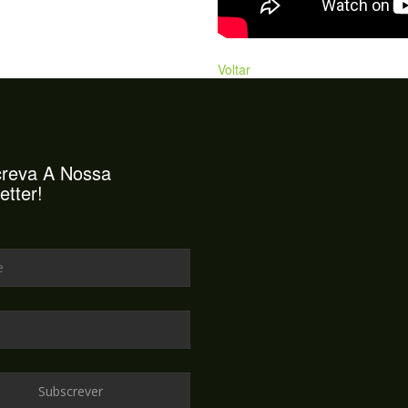
Voltar
reva A Nossa
etter!