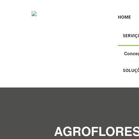
HOME
SERVIÇ
Conceç
SOLUÇ
AGROFLOREST