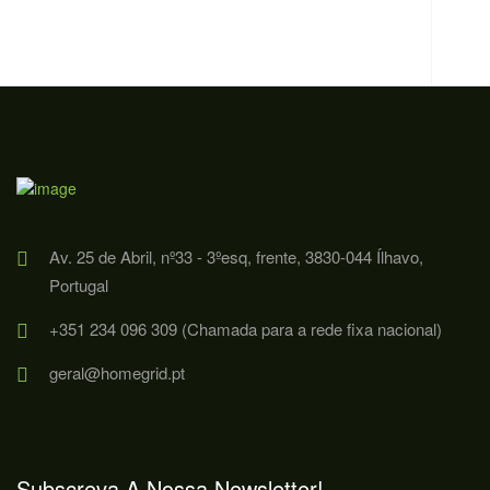
Av. 25 de Abril, nº33 - 3ºesq, frente, 3830-044 Ílhavo,
Portugal
+351 234 096 309 (Chamada para a rede fixa nacional)
geral@homegrid.pt
Subscreva A Nossa Newsletter!