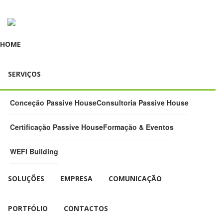
HOME
SERVIÇOS
Conceção Passive House
Consultoria Passive House
Certificação Passive House
Formação & Eventos
WEFI Building
SOLUÇÕES
EMPRESA
COMUNICAÇÃO
PORTFÓLIO
CONTACTOS