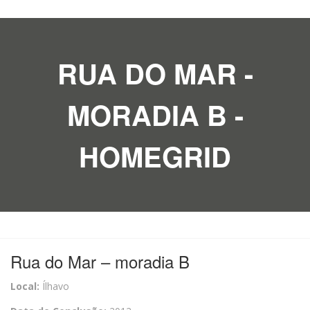
RUA DO MAR -
MORADIA B -
HOMEGRID
Rua do Mar – moradia B
Local:
Ílhavo