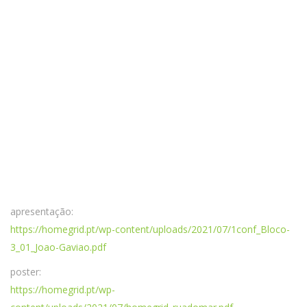
apresentação:
https://homegrid.pt/wp-content/uploads/2021/07/1conf_Bloco-
3_01_Joao-Gaviao.pdf
poster:
https://homegrid.pt/wp-