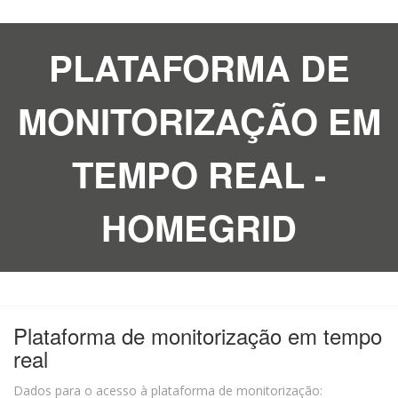
PLATAFORMA DE
MONITORIZAÇÃO EM
TEMPO REAL -
HOMEGRID
Plataforma de monitorização em tempo
real
Dados para o acesso à plataforma de monitorização: