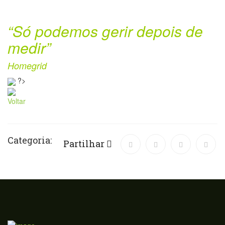
“Só podemos gerir depois de
medir”
Homegrid
?>
Voltar
Categoria:
Partilhar