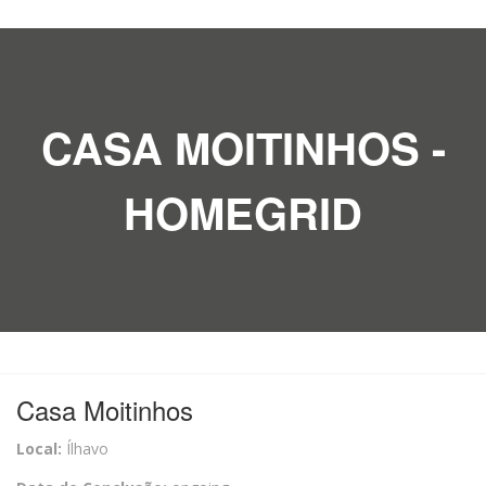
CASA MOITINHOS -
HOMEGRID
Casa Moitinhos
Local:
Ílhavo