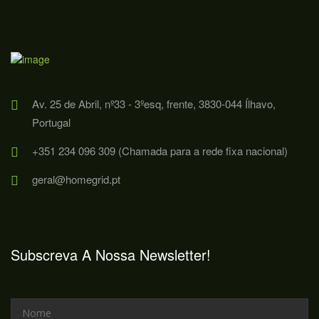
Av. 25 de Abril, nº33 - 3ºesq, frente, 3830-044 Ílhavo,
Portugal
+351 234 096 309 (Chamada para a rede fixa nacional)
geral@homegrid.pt
Subscreva A Nossa Newsletter!