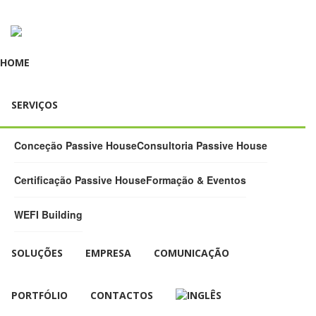
HOME
SERVIÇOS
Conceção Passive House
Consultoria Passive House
Certificação Passive House
Formação & Eventos
WEFI Building
SOLUÇÕES
EMPRESA
COMUNICAÇÃO
PORTFÓLIO
CONTACTOS