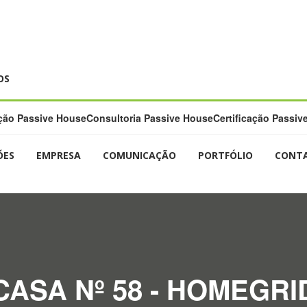
OS
ão Passive House
Consultoria Passive House
Certificação Passiv
ÕES
EMPRESA
COMUNICAÇÃO
PORTFÓLIO
CONT
CASA Nº 58 - HOMEGRI