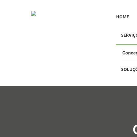
HOME
SERVIÇ
Conceç
SOLUÇ