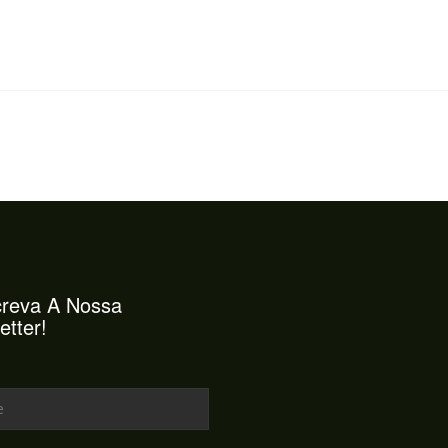
reva A Nossa
etter!