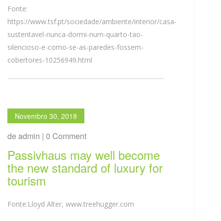
Fonte:
https://www.tsf.pt/sociedade/ambiente/interior/casa-
sustentavel-nunca-dormi-num-quarto-tao-
silencioso-e-como-se-as-paredes-fossem-
cobertores-10256949.html
Novembro 30, 2018
de admin | 0 Comment
Passivhaus may well become
the new standard of luxury for
tourism
Fonte:Lloyd Alter, www.treehugger.com