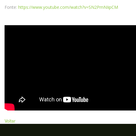
Fonte:
https://www.youtube.com/watch?v=SN2PmNIipCM
Voltar