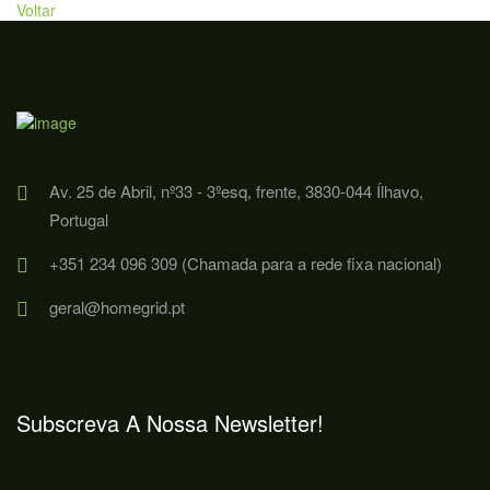
Voltar
Av. 25 de Abril, nº33 - 3ºesq, frente, 3830-044 Ílhavo,
Portugal
+351 234 096 309 (Chamada para a rede fixa nacional)
geral@homegrid.pt
Subscreva A Nossa Newsletter!