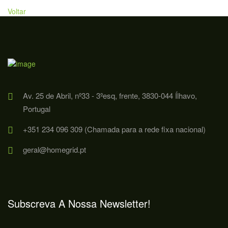
Voltar
Av. 25 de Abril, nº33 - 3ºesq, frente, 3830-044 Ílhavo,
Portugal
+351 234 096 309 (Chamada para a rede fixa nacional)
geral@homegrid.pt
Subscreva A Nossa Newsletter!