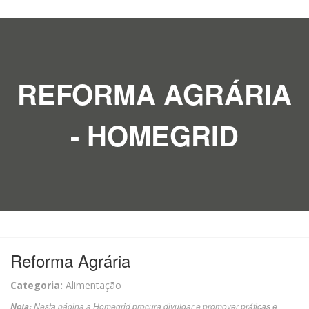
REFORMA AGRÁRIA
- HOMEGRID
Reforma Agrária
Categoria:
Alimentação
Nesta página a Homegrid procura divulgar e promover práticas e
Nota: