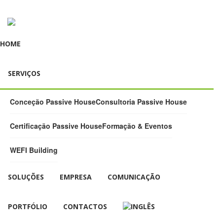
HOME
SERVIÇOS
Conceção Passive House
Consultoria Passive House
Certificação Passive House
Formação & Eventos
WEFI Building
SOLUÇÕES
EMPRESA
COMUNICAÇÃO
PORTFÓLIO
CONTACTOS