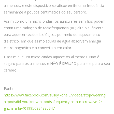
alimentos, e este dispositivo «prático» emite uma frequência
semelhante a poucos centímetros do seu cérebro.
Assim como um micro-ondas, os auriculares sem fios podem
emitir uma radiação de radiofrequência (RF) alta o suficiente
para aquecer tecidos biológicos por meio do aquecimento
dielétrico, em que as moléculas de água absorvem energia
eletromagnética e a convertem em calor.
É assim que um micro-ondas aquece os alimentos. Não é
seguro para os alimentos e NÃO É SEGURO para si e para o seu
cérebro.
Fonte:
https://www.facebook.com/sulley.kone.5/videos/stop-wearing-
airpodsdid-you-know-airpods-frequency-as-a-microwave-24-
ghz-is-a-bi/4019956834885347