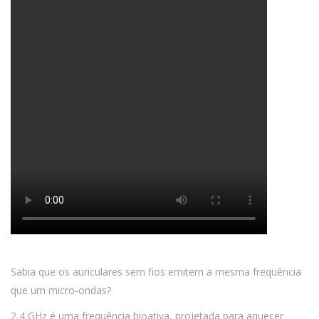
Sabia que os auriculares sem fios emitem a mesma frequência
que um micro-ondas?
2,4 GHz é uma frequência bioativa, projetada para aquecer