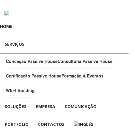
HOME
SERVIÇOS
Conceção Passive House
Consultoria Passive House
Certificação Passive House
Formação & Eventos
WEFI Building
SOLUÇÕES
EMPRESA
COMUNICAÇÃO
PORTFÓLIO
CONTACTOS