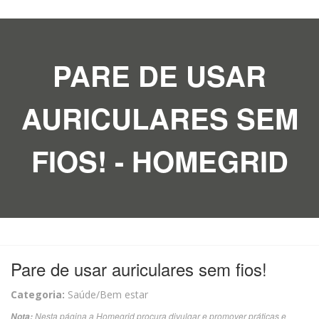
PARE DE USAR
AURICULARES SEM
FIOS! - HOMEGRID
Pare de usar auriculares sem fios!
Categoria:
Saúde/Bem estar
Nesta página a Homegrid procura divulgar e promover práticas e
Nota: