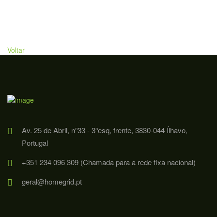
Voltar
Av. 25 de Abril, nº33 - 3ºesq, frente, 3830-044 Ílhavo,
Portugal
+351 234 096 309 (Chamada para a rede fixa nacional)
geral@homegrid.pt