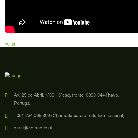
Voltar
Av. 25 de Abril, nº33 - 3ºesq, frente, 3830-044 Ílhavo,
Portugal
+351 234 096 309 (Chamada para a rede fixa nacional)
geral@homegrid.pt