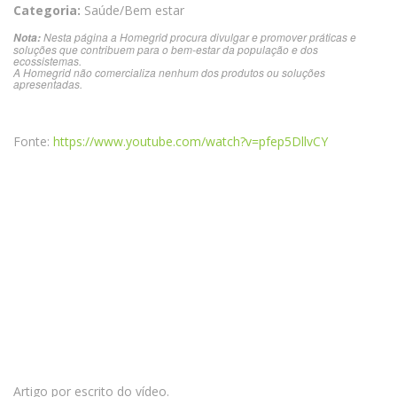
Categoria:
Saúde/Bem estar
Nesta página a Homegrid procura divulgar e promover práticas e
Nota:
soluções que contribuem para o bem-estar da população e dos
ecossistemas.
A Homegrid não comercializa nenhum dos produtos ou soluções
apresentadas.
Fonte:
https://www.youtube.com/watch?v=pfep5DllvCY
Artigo por escrito do vídeo.