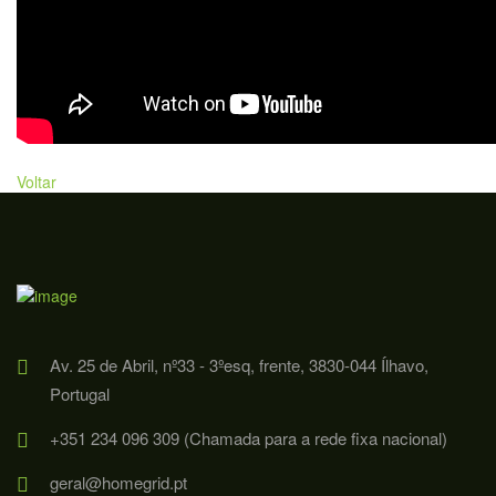
Voltar
Av. 25 de Abril, nº33 - 3ºesq, frente, 3830-044 Ílhavo,
Portugal
+351 234 096 309 (Chamada para a rede fixa nacional)
geral@homegrid.pt