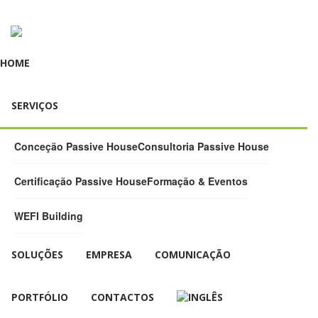
HOME
SERVIÇOS
Conceção Passive House
Consultoria Passive House
Certificação Passive House
Formação & Eventos
WEFI Building
SOLUÇÕES
EMPRESA
COMUNICAÇÃO
PORTFÓLIO
CONTACTOS