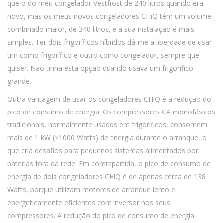
que o do meu congelador Vestfrost de 240 litros quando era
novo, mas os meus novos congeladores CHiQ têm um volume
combinado maior, de 340 litros, e a sua instalação é mais
simples. Ter dois frigoríficos híbridos dá-me a liberdade de usar
um como frigorífico e outro como congelador, sempre que
quiser. Não tinha esta opção quando usava um frigorífico
grande.
Outra vantagem de usar os congeladores CHiQ é a redução do
pico de consumo de energia. Os compressores CA monofásicos
tradicionais, normalmente usados em frigoríficos, consomem
mais de 1 kW (>1000 Watts) de energia durante o arranque, o
que cria desafios para pequenos sistemas alimentados por
baterias fora da rede. Em contrapartida, o pico de consumo de
energia de dois congeladores CHiQ é de apenas cerca de 138
Watts, porque utilizam motores de arranque lento e
energeticamente eficientes com inversor nos seus
compressores. A redução do pico de consumo de energia