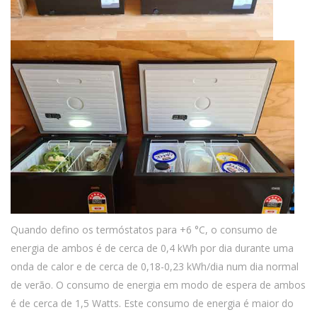
Quando defino os termóstatos para +6 °C, o consumo de
energia de ambos é de cerca de 0,4 kWh por dia durante uma
onda de calor e de cerca de 0,18-0,23 kWh/dia num dia normal
de verão. O consumo de energia em modo de espera de ambos
é de cerca de 1,5 Watts. Este consumo de energia é maior do