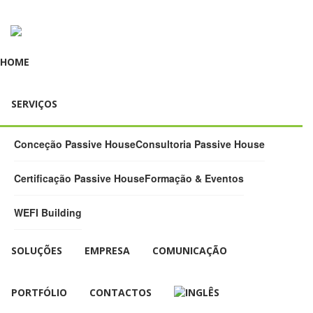
HOME
SERVIÇOS
Conceção Passive House
Consultoria Passive House
Certificação Passive House
Formação & Eventos
WEFI Building
SOLUÇÕES
EMPRESA
COMUNICAÇÃO
PORTFÓLIO
CONTACTOS