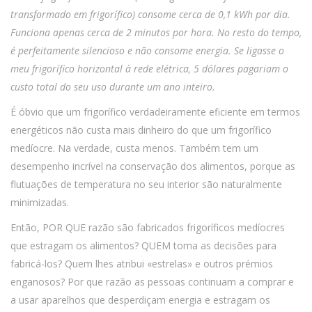
transformado em frigorífico) consome cerca de 0,1 kWh por dia.
Funciona apenas cerca de 2 minutos por hora. No resto do tempo,
é perfeitamente silencioso e não consome energia. Se ligasse o
meu frigorífico horizontal à rede elétrica, 5 dólares pagariam o
custo total do seu uso durante um ano inteiro.
É óbvio que um frigorífico verdadeiramente eficiente em termos
energéticos não custa mais dinheiro do que um frigorífico
medíocre. Na verdade, custa menos. Também tem um
desempenho incrível na conservação dos alimentos, porque as
flutuações de temperatura no seu interior são naturalmente
minimizadas.
Então, POR QUE razão são fabricados frigoríficos medíocres
que estragam os alimentos? QUEM toma as decisões para
fabricá-los? Quem lhes atribui «estrelas» e outros prémios
enganosos? Por que razão as pessoas continuam a comprar e
a usar aparelhos que desperdiçam energia e estragam os