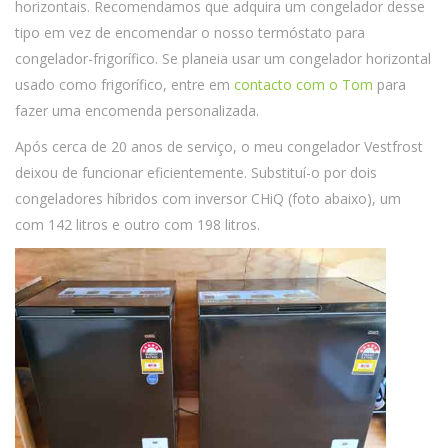
horizontais. Recomendamos que adquira um congelador desse
tipo em vez de encomendar o nosso termóstato para
congelador-frigorífico. Se planeia usar um congelador horizontal
usado como frigorífico, entre em
contacto com o Tom
para
fazer uma encomenda personalizada.
Após cerca de 20 anos de serviço, o meu congelador Vestfrost
deixou de funcionar eficientemente. Substituí-o por dois
congeladores híbridos com inversor CHiQ (foto abaixo), um
com 142 litros e outro com 198 litros.