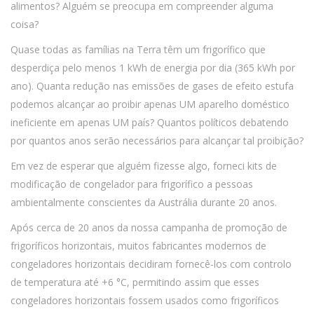
alimentos? Alguém se preocupa em compreender alguma
coisa?
Quase todas as famílias na Terra têm um frigorífico que
desperdiça pelo menos 1 kWh de energia por dia (365 kWh por
ano). Quanta redução nas emissões de gases de efeito estufa
podemos alcançar ao proibir apenas UM aparelho doméstico
ineficiente em apenas UM país? Quantos políticos debatendo
por quantos anos serão necessários para alcançar tal proibição?
Em vez de esperar que alguém fizesse algo, forneci kits de
modificação de congelador para frigorífico a pessoas
ambientalmente conscientes da Austrália durante 20 anos.
Após cerca de 20 anos da nossa campanha de promoção de
frigoríficos horizontais, muitos fabricantes modernos de
congeladores horizontais decidiram fornecê-los com controlo
de temperatura até +6 °C, permitindo assim que esses
congeladores horizontais fossem usados como frigoríficos