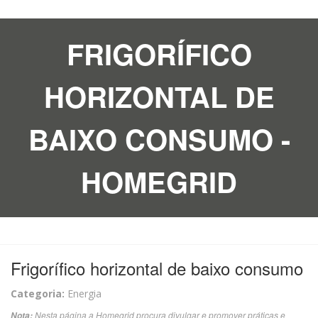
FRIGORÍFICO
HORIZONTAL DE
BAIXO CONSUMO -
HOMEGRID
Frigorífico horizontal de baixo consumo
Categoria:
Energia
Nesta página a Homegrid procura divulgar e promover práticas e
Nota: