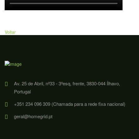
Voltar
Av. 25 de Abril, nº33 - 3ºesq, frente, 3830-044 Ílhavo,
Portugal
+351 234 096 309 (Chamada para a rede fixa nacional)
geral@homegrid.pt