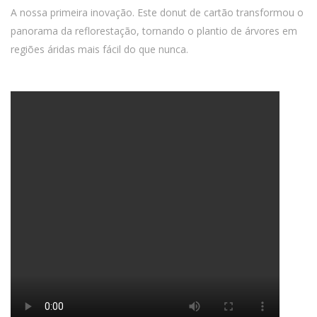
A nossa primeira inovação. Este donut de cartão transformou o
panorama da reflorestação, tornando o plantio de árvores em
regiões áridas mais fácil do que nunca.