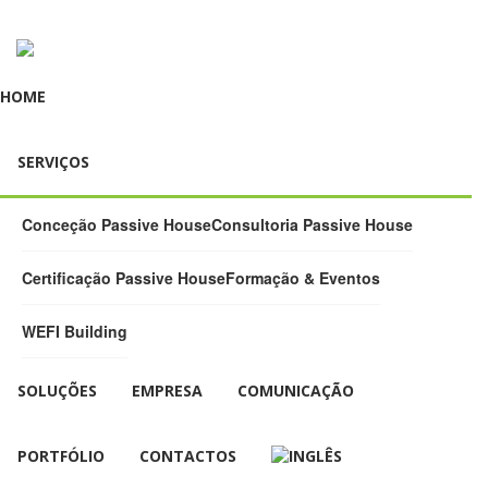
HOME
SERVIÇOS
Conceção Passive House
Consultoria Passive House
Certificação Passive House
Formação & Eventos
WEFI Building
SOLUÇÕES
EMPRESA
COMUNICAÇÃO
PORTFÓLIO
CONTACTOS