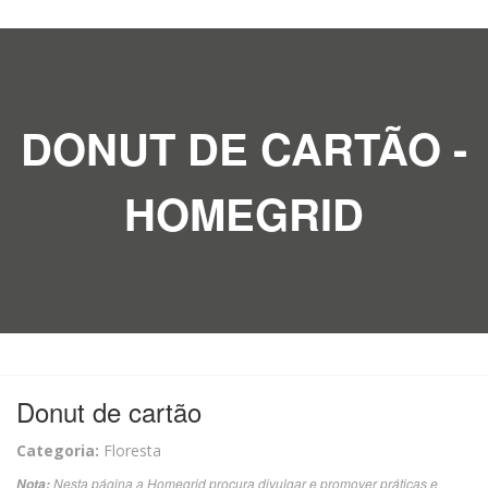
DONUT DE CARTÃO -
HOMEGRID
Donut de cartão
Categoria:
Floresta
Nesta página a Homegrid procura divulgar e promover práticas e
Nota: