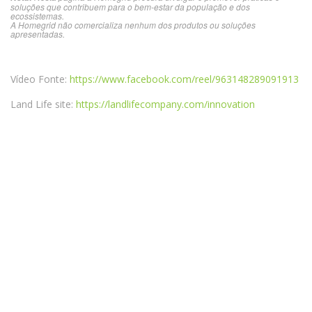
soluções que contribuem para o bem-estar da população e dos
ecossistemas.
A Homegrid não comercializa nenhum dos produtos ou soluções
apresentadas.
Vídeo Fonte:
https://www.facebook.com/reel/963148289091913
Land Life site:
https://landlifecompany.com/innovation