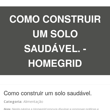
COMO CONSTRUIR
UM SOLO
SAUDÁVEL. -
HOMEGRID
Como construir um solo saudável.
Categoria:
Alimentação
Nesta página a Homegrid procura divulgar e promover práticas e
Nota: