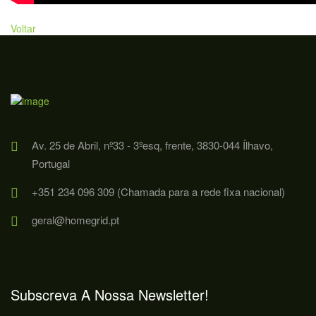
Voltar
Av. 25 de Abril, nº33 - 3ºesq, frente, 3830-044 Ílhavo,
Portugal
+351 234 096 309 (Chamada para a rede fixa nacional)
geral@homegrid.pt
Subscreva A Nossa Newsletter!