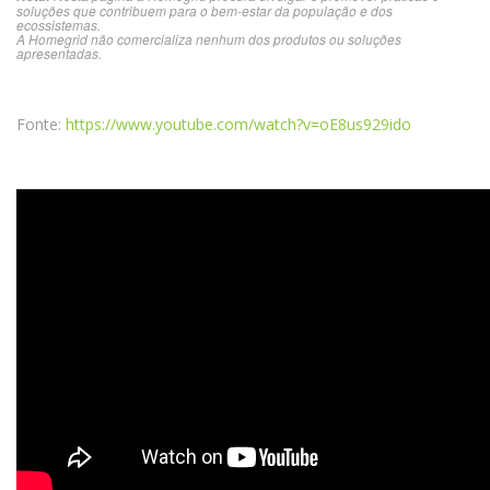
soluções que contribuem para o bem-estar da população e dos
ecossistemas.
A Homegrid não comercializa nenhum dos produtos ou soluções
apresentadas.
Fonte:
https://www.youtube.com/watch?v=oE8us929ido