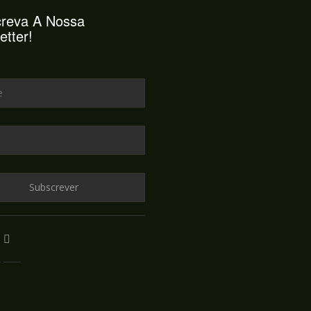
reva A Nossa
etter!