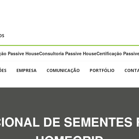
OS
ão Passive House
Consultoria Passive House
Certificação Passiv
ÕES
EMPRESA
COMUNICAÇÃO
PORTFÓLIO
CONT
IONAL DE SEMENTES F