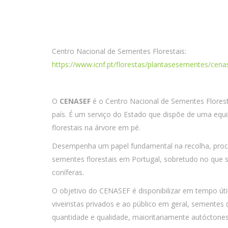
Centro Nacional de Sementes Florestais:
https://www.icnf.pt/florestas/plantasesementes/cena
O
CENASEF
é o Centro Nacional de Sementes Floresta
país. É um serviço do Estado que dispõe de uma equ
florestais na árvore em pé.
Desempenha um papel fundamental na recolha, proce
sementes florestais em Portugal, sobretudo no que 
coníferas.
O objetivo do CENASEF é disponibilizar em tempo útil
viveiristas privados e ao público em geral, sementes 
quantidade e qualidade, maioritariamente autóctones