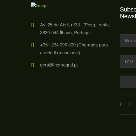
Subsc
Newsl
Av. 25 de Abril, nº33 - 3ºesq, frente,
3830-044 Ílhavo, Portugal
+351 234 096 309 (Chamada para
a rede fixa nacional)
geral@homegrid.pt