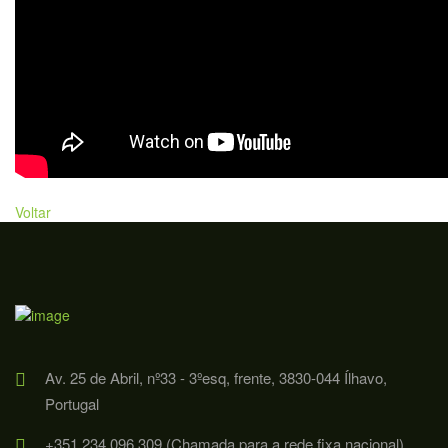
Voltar
Av. 25 de Abril, nº33 - 3ºesq, frente, 3830-044 Ílhavo,
Portugal
+351 234 096 309 (Chamada para a rede fixa nacional)