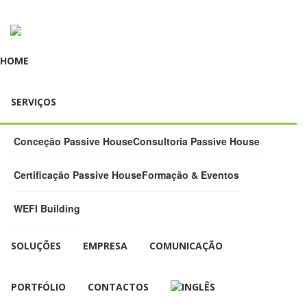
HOME
SERVIÇOS
Conceção Passive House
Consultoria Passive House
Certificação Passive House
Formação & Eventos
WEFI Building
SOLUÇÕES
EMPRESA
COMUNICAÇÃO
PORTFÓLIO
CONTACTOS