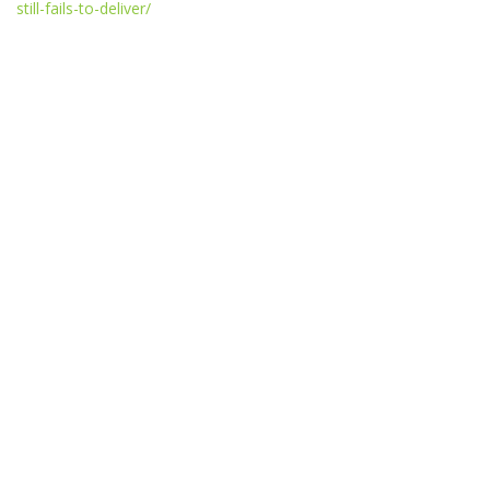
still-fails-to-deliver/