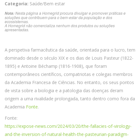
Categoria:
Saúde/Bem estar
Nesta página a Homegrid procura divulgar e promover práticas e
Nota:
soluções que contribuem para o bem-estar da população e dos
ecossistemas.
A Homegrid não comercializa nenhum dos produtos ou soluções
apresentadas.
A perspetiva farmacêutica da saúde, orientada para o lucro, tem
dominado desde o século XIX e os dias de Louis Pasteur (1822-
1895) e Antoine Béchamp (1816-1908), que foram
contemporâneos científicos, compatriotas e colegas membros
da Academia Francesa de Ciências. No entanto, os seus pontos
de vista sobre a biologia e a patologia das doenças deram
origem a uma rivalidade prolongada, tanto dentro como fora da
Academia
Fonte
.
Fonte:
https://expose-news.com/2024/03/20/the-fallacies-of-virology-
and-the-inversion-of-natural-health-the-pasteurian-paradigm-