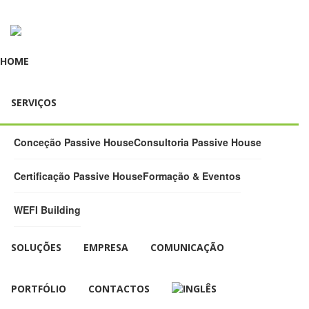
HOME
SERVIÇOS
Conceção Passive House
Consultoria Passive House
Certificação Passive House
Formação & Eventos
WEFI Building
SOLUÇÕES
EMPRESA
COMUNICAÇÃO
PORTFÓLIO
CONTACTOS