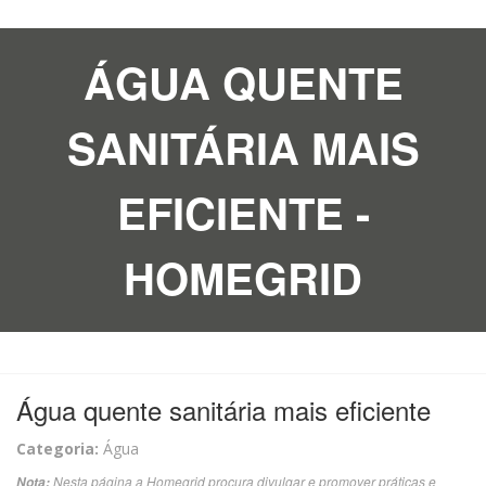
ÁGUA QUENTE
SANITÁRIA MAIS
EFICIENTE -
HOMEGRID
Água quente sanitária mais eficiente
Categoria:
Água
Nesta página a Homegrid procura divulgar e promover práticas e
Nota: