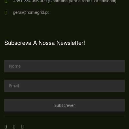
+351 234 096 309 (Chamada para a rede fixa nacional)
geral@homegrid.pt
Subscreva A Nossa Newsletter!