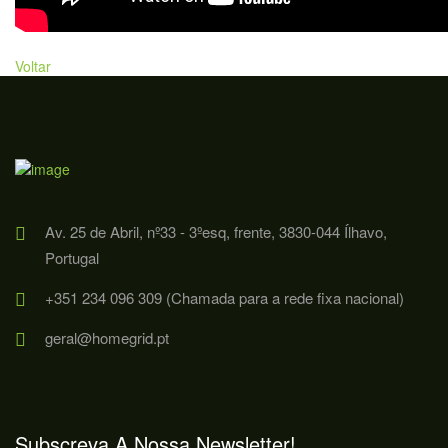
Voltar
Av. 25 de Abril, nº33 - 3ºesq, frente, 3830-044 Ílhavo,
Portugal
+351 234 096 309 (Chamada para a rede fixa nacional)
geral@homegrid.pt
Subscreva A Nossa Newsletter!