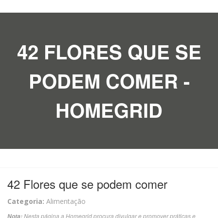
42 FLORES QUE SE
PODEM COMER -
HOMEGRID
42 Flores que se podem comer
Categoria:
Alimentação
Nesta página a Homegrid procura divulgar e promover práticas e
Nota: