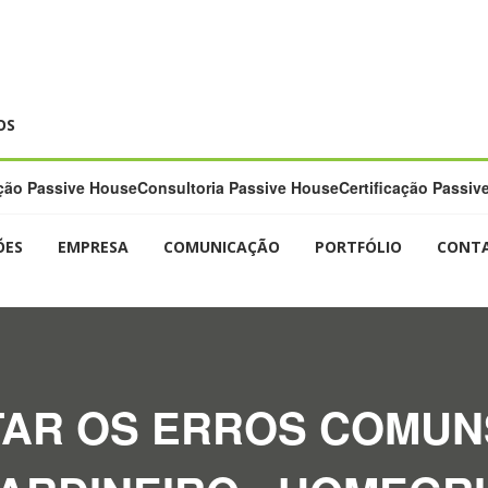
OS
ão Passive House
Consultoria Passive House
Certificação Passiv
ÕES
EMPRESA
COMUNICAÇÃO
PORTFÓLIO
CONT
TAR OS ERROS COMUN