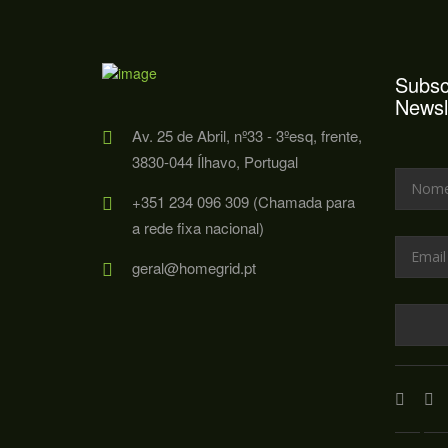
Subsc
Newsl
Av. 25 de Abril, nº33 - 3ºesq, frente,
3830-044 Ílhavo, Portugal
+351 234 096 309 (Chamada para
a rede fixa nacional)
geral@homegrid.pt