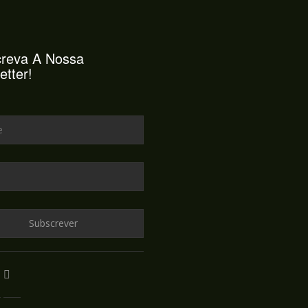
reva A Nossa
etter!