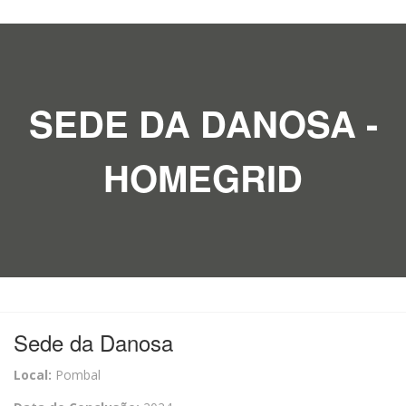
SEDE DA DANOSA -
HOMEGRID
Sede da Danosa
Local:
Pombal