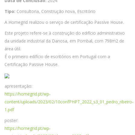
Data de Conclusão:
2024
Tipo:
Consultoria, Construção nova, Escritório
A Homegrid realizou o serviço de certificação Passive House.
Este projeto refere-se à construção do edifício administrativo
da unidade industrial da Danosa, em Pombal, com 798m2 de
área útil.
É o primeiro edifício de escritórios em Portugal com a
Certificação Passive House.
apresentação:
https://homegrid.pt/wp-
content/uploads/2023/02/10confPHPT_2022_s3_01_pedro_ribeiro-
1.pdf
poster:
https://homegrid.pt/wp-