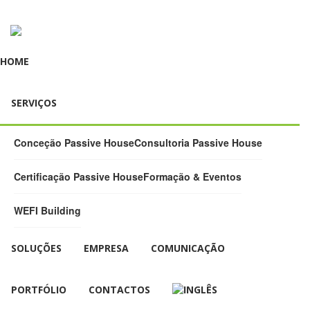
HOME
SERVIÇOS
Conceção Passive House
Consultoria Passive House
Certificação Passive House
Formação & Eventos
WEFI Building
SOLUÇÕES
EMPRESA
COMUNICAÇÃO
PORTFÓLIO
CONTACTOS