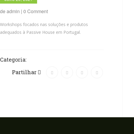
de admin | 0 Comment
Workshops focados nas soluções e produtos
adequados à Passive House em Portugal.
Categoria:
Partilhar