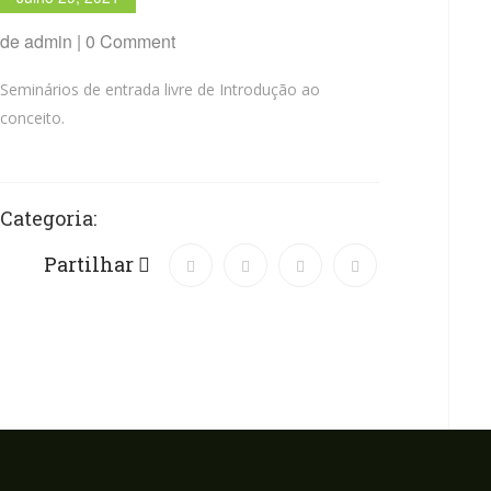
de admin | 0 Comment
Seminários de entrada livre de Introdução ao
conceito.
Categoria:
Partilhar