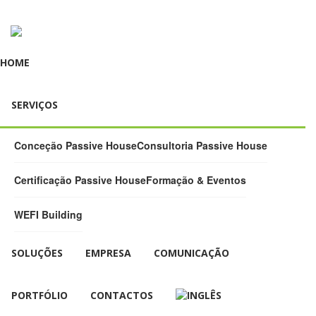
HOME
SERVIÇOS
Conceção Passive House
Consultoria Passive House
Certificação Passive House
Formação & Eventos
WEFI Building
SOLUÇÕES
EMPRESA
COMUNICAÇÃO
PORTFÓLIO
CONTACTOS