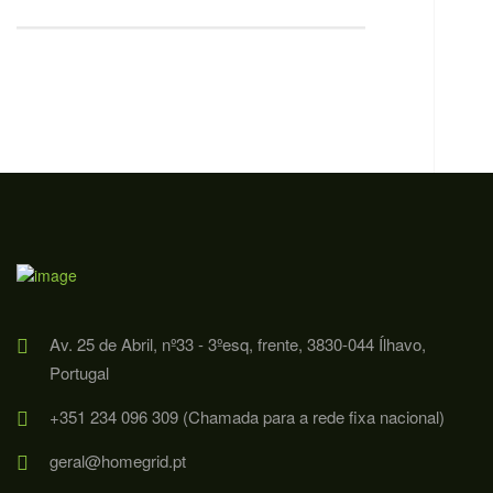
Av. 25 de Abril, nº33 - 3ºesq, frente, 3830-044 Ílhavo,
Portugal
+351 234 096 309 (Chamada para a rede fixa nacional)
geral@homegrid.pt