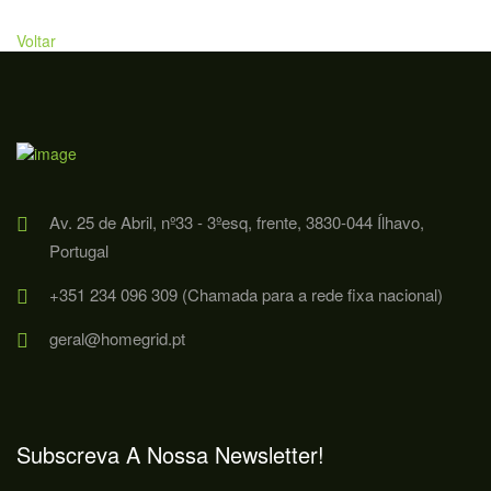
Voltar
Av. 25 de Abril, nº33 - 3ºesq, frente, 3830-044 Ílhavo,
Portugal
+351 234 096 309 (Chamada para a rede fixa nacional)
geral@homegrid.pt
Subscreva A Nossa Newsletter!