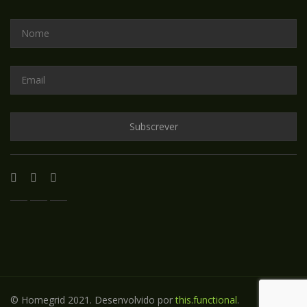
© Homegrid 2021. Desenvolvido por
this.functional
.