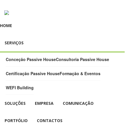
HOME
SERVIÇOS
Conceção Passive House
Consultoria Passive House
Certificação Passive House
Formação & Eventos
WEFI Building
SOLUÇÕES
EMPRESA
COMUNICAÇÃO
PORTFÓLIO
CONTACTOS